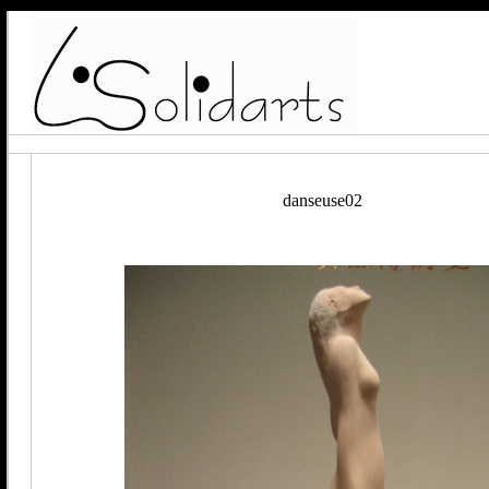
danseuse02